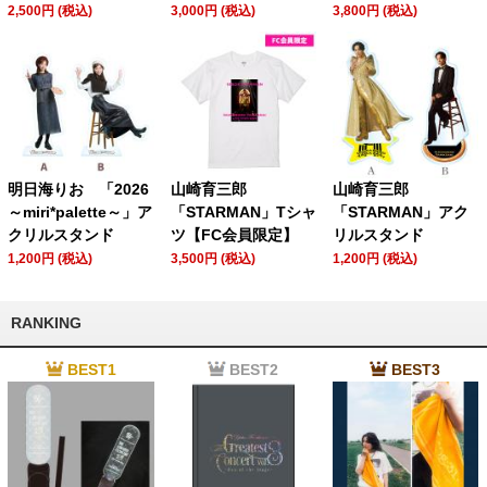
2,500円 (税込)
3,000円 (税込)
3,800円 (税込)
明日海りお 「2026
山崎育三郎
山崎育三郎
～miri*palette～」ア
「STARMAN」Tシャ
「STARMAN」アク
クリルスタンド
ツ【FC会員限定】
リルスタンド
1,200円 (税込)
3,500円 (税込)
1,200円 (税込)
RANKING
BEST1
BEST2
BEST3