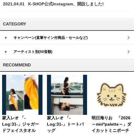
2021.04.01
K-SHOP公式Instagram、開設しました!
CATEGORY
＋
キャンペーン(直筆サイン付商品・セールなど)
＋
アーティスト別(50音順)
RECOMMEND
家入レオ 「-
家入レオ 「-
明日海りお 「2026
Log:31-」ジャガー
Log:31-」トートバ
～miri*palette～」ダ
ドフェイスタオル
ッグ
イカットミニポーチ