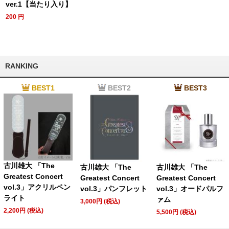
ver.1【当たり入り】
200
円
RANKING
BEST1
BEST2
BEST3
古川雄大 「The
古川雄大 「The
古川雄大 「The
Greatest Concert
Greatest Concert
Greatest Concert
vol.3」アクリルペン
vol.3」パンフレット
vol.3」オードパルフ
ライト
ァム
3,000円 (税込)
2,200円 (税込)
5,500円 (税込)