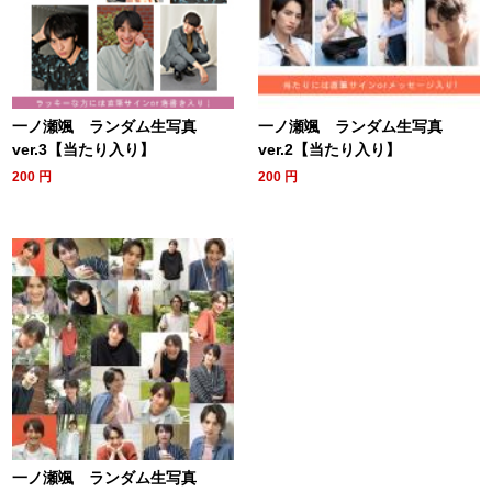
一ノ瀬颯 ランダム生写真
一ノ瀬颯 ランダム生写真
ver.3【当たり入り】
ver.2【当たり入り】
200
円
200
円
一ノ瀬颯 ランダム生写真