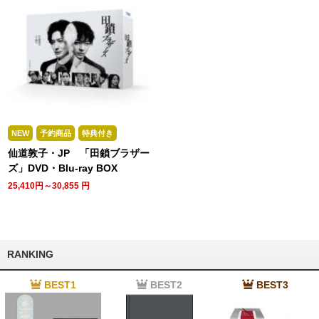
NEW
予約商品
特典付き
仙道敦子・JP 「田鎖ブラザー
ズ」DVD・Blu-ray BOX
25,410円～30,855
円
RANKING
BEST1
BEST2
BEST3