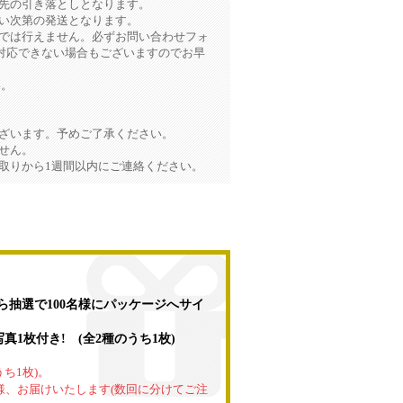
先の引き落としとなります。
い次第の発送となります。
様では行えません。必ずお問い合わせフォ
対応できない場合もございますのでお早
い。
ございます。予めご了承ください。
せん。
取りから1週間以内にご連絡ください。
から抽選で100名様にパッケージへサイ
1枚付き! (全2種のうち1枚)
ち1枚)。
様、お届けいたします(数回に分けてご注