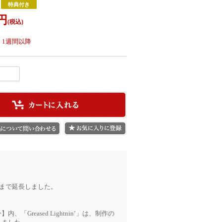
特典付き
円
(税込)
：
1週間以降
まで延長しました。
「Greased Lightnin’」は、制作の