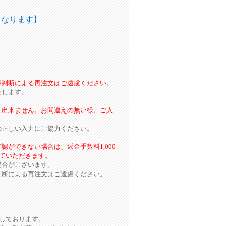
―
となります】
―
様判断による再注文はご遠慮ください。
たします。
は出来ません。お間違えの無い様、ご入
の正しい入力にご協力ください。
ができない場合は、返金手数料1,000
せていただきます。
場合がございます。
判断による再注文はご遠慮ください。
しております。