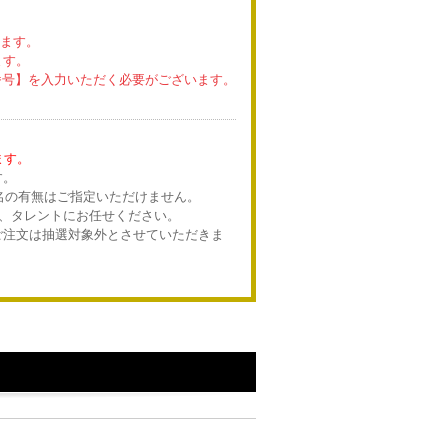
ります。
ます。
会員番号】を入力いただく必要がございます。
ます。
す。
宛名の有無はご指定いただけません。
は、タレントにお任せください。
ご注文は抽選対象外とさせていただきま