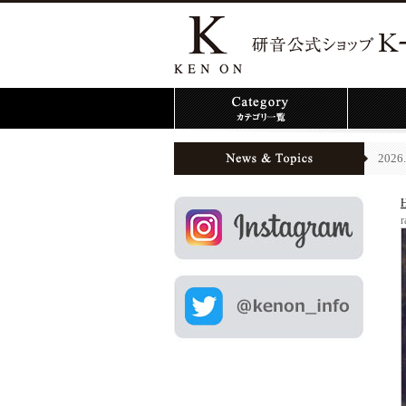
2026.
r