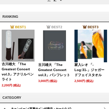
RANKING
BEST1
BEST2
BEST3
古川雄大 「The
古川雄大 「The
家入レオ 「-
Greatest Concert
Greatest Concert
Log:31-」ジャガー
vol.3」アクリルペン
vol.3」パンフレット
ドフェイスタオル
ライト
3,000円 (税込)
2,500円 (税込)
2,200円 (税込)
CATEGORY
＋
キャンペーン(直筆サイン付商品・セールなど)