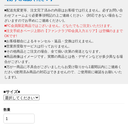
――――――――――――――――
■配送先変更等、注文完了済みの内容はお客様では行えません。必ずお問い合
わせフォームより必要事項明記の上ご連絡ください (対応できない場合もご
ざいますのでお早めにご連絡ください)。
■FC会員限定商品ではございません。どなたでもご注文いただけます。
■注文手続きページ上部の【ファンクラブID会員入力エリア】は空欄のままで
OKです!
■お客様都合によるキャンセル・返品・交換は行えません。
■営業所受取サービスは行っておりません。
■その他商品とご注文の場合、全て揃い次第の発送となります。
■商品画像はイメージです。実際の商品とは色・デザインなどが多少異なる場
合がございます。
■万が一商品に不具合がございましたらお受け取りから1週間以内にご連絡く
ださい(使用済み商品の対応はできませんので、ご使用前に確認をお願いいた
します)。
■サイズ■
数量