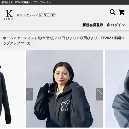
桜田ひより FE2023 刺繍ジップアップパーカー
新規会員登録
ログイン
ホーム
>
アーティスト別(50音順)
>
桜田 ひより
>
桜田ひより FE2023 刺繍ジ
ップアップパーカー