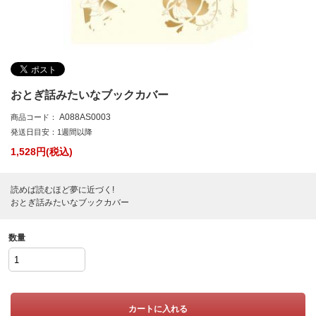
おとぎ話みたいなブックカバー
A088AS0003
商品コード：
発送日目安：1週間以降
1,528
円(税込)
読めば読むほど夢に近づく!
おとぎ話みたいなブックカバー
数量
カートに入れる