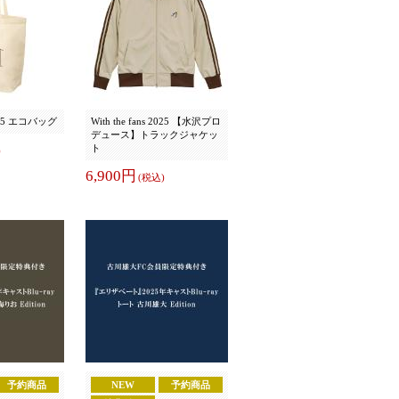
 2025 エコバッグ
With the fans 2025 【水沢プロ
デュース】トラックジャケッ
ト
)
6,900円
(税込)
予約商品
NEW
予約商品