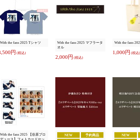
With the fans 2025 Tシャツ
With the fans 2025 マフラータ
With the fans
オル
3,500円
1,000円
(税込)
(税込
2,000円
(税込)
With the fans 2025 【谷原プロ
NEW
予約商品
NEW
デュース】フォトカードセッ