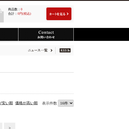
商品数：
0
合計：
0円(税込)
が安い順
価格が高い順
表示件数
>