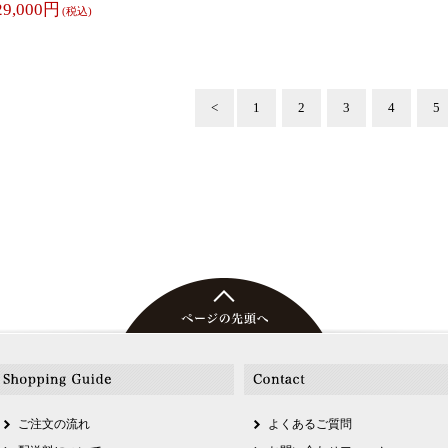
29,000円
(税込)
<
1
2
3
4
5
ご注文の流れ
よくあるご質問