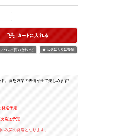
ド。喜怒哀楽の表情が全て楽しめます!
り順次発送予定
り順次発送予定
揃い次第の発送となります。