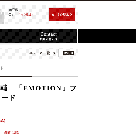
商品数：
0
合計：
0円(税込)
ード
輔 「EMOTION」フ
カード
税込)
：
1週間以降