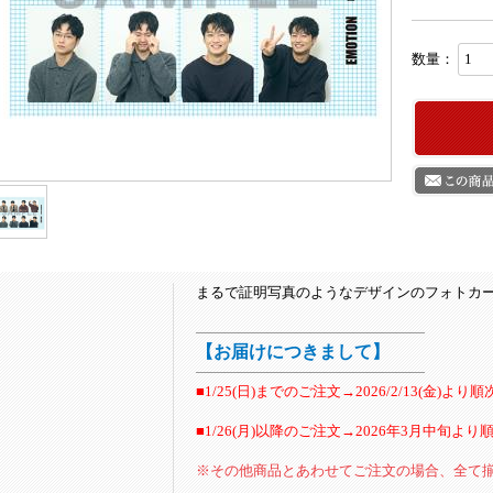
数量：
まるで証明写真のようなデザインのフォトカー
――――――――――――――――
【お届けにつきまして】
――――――――――――――――
■1/25(日)までのご注文→2026/2/13(金)よ
■1/26(月)以降のご注文→2026年3月中旬よ
※その他商品とあわせてご注文の場合、全て