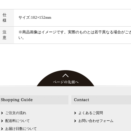
仕
サイズ:102×152mm
様
注
※商品画像はイメージです。実際のものとは若干異なる場合がご
意
い。
ご注文の流れ
よくあるご質問
配送料について
お問い合わせフォーム
お届け日数について