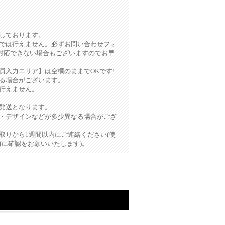
しております。
様では行えません。必ずお問い合わせフォ
対応できない場合もございますのでお早
員入力エリア】は空欄のままでOKです!
る場合がございます。
行えません。
発送となります。
色・デザインなどが多少異なる場合がござ
取りから1週間以内にご連絡ください(使
に確認をお願いいたします)。