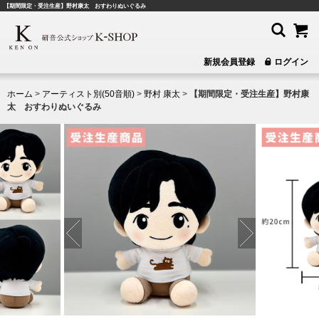
【期間限定・受注生産】野村康太 おすわりぬいぐるみ
新規会員登録
ログイン
ホーム
>
アーティスト別(50音順)
>
野村 康太
>
【期間限定・受注生産】野村康
太 おすわりぬいぐるみ