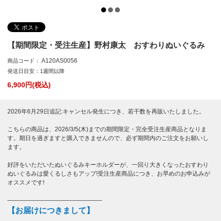
【期間限定・受注生産】野村康太 おすわりぬいぐるみ
A120AS0056
商品コード：
発送日目安：1週間以降
6,900
円(税込)
2026年6月29日追記:キャンセル発生につき、若干数を再販いたしました。
こちらの商品は、2026/3/5(木)までの期間限定・完全受注生産商品となりま
す。期日を過ぎますと購入できませんので、必ず期間内のご注文をお願いし
ます。
好評をいただいたぬいぐるみキーホルダーが、一回り大きくなったおすわり
ぬいぐるみは愛くるしさもアップ!受注生産商品につき、お早めのお申込みが
オススメです!
――――――――――――――――
【お届けにつきまして】