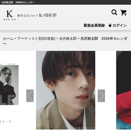
水沢林太郎 2026年カレンダー
新規会員登録
ログイン
ホーム
>
アーティスト別(50音順)
>
水沢林太郎
>
水沢林太郎 2026年カレンダ
ー