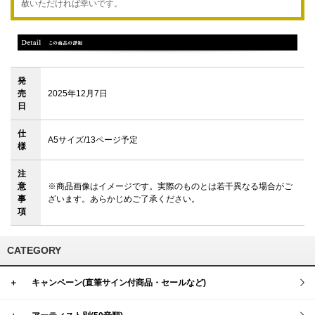
赦いただければ幸いです。
発
売
2025年12月7日
日
仕
A5サイズ/13ページ予定
様
注
意
※商品画像はイメージです。実際のものとは若干異なる場合がご
事
ざいます。あらかじめご了承ください。
項
CATEGORY
＋
キャンペーン(直筆サイン付商品・セールなど)