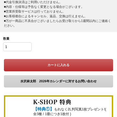
■代金引換決済はご利用いただけません。
■内容・仕様等は予告なく変更となる場合がございます。
■営業所受取サービスは行っておりません。
■お客様都合によるキャンセル、返品、交換は行えません。
■万が一商品に不具合がございましたらお受け取りから1週間以内にご連絡く
ださい。
数量
カートに入れる
水沢林太郎 2026年カレンダーに対するお問い合わせ
【特典①】
もれなく2L判写真1枚プレゼント!(
全3種 / 1冊につき1枚付 )