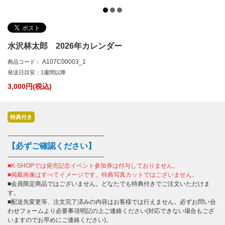
水沢林太郎 2026年カレンダー
A107C00003_1
商品コード：
発送日目安：1週間以降
3,000
円(税込)
特典付き
――――――――――――――――
【必ずご確認ください】
――――――――――――――――
■K-SHOPでは発売記念イベント参加券は付与しておりません。
■掲載画像はすべてイメージです。特典写真カットではございません。
■会員限定商品ではございません。どなたでも特典付きでご注文いただけま
す。
■配送先変更等、注文完了済みの内容はお客様では行えません。必ずお問い合
わせフォームより必要事項明記の上ご連絡ください(対応できない場合もござ
いますのでお早めにご連絡ください)。