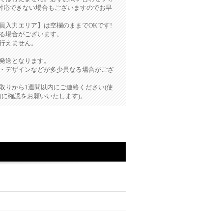
対応できない場合もございますのでお早
員入力エリア】は空欄のままでOKです!
る場合がございます。
行えません。
発送となります。
色・デザインなどが多少異なる場合がござ
取りから1週間以内にご連絡ください(使
に確認をお願いいたします)。