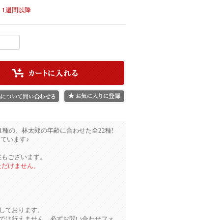
：
1週間以降
1種の、林太郎の年齢に合わせた全22種!
ています♪
性もございます。
ただけません。
しております。
様では行えません。必ずお問い合わせフォ