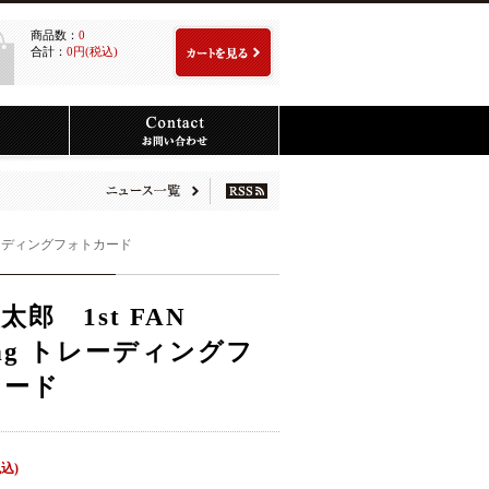
商品数：
0
合計：
0円(税込)
 トレーディングフォトカード
太郎 1st FAN
ting トレーディングフ
カード
税込)