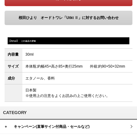
桜田ひより オードトワレ「Utkt Ⅱ」に対するお問い合わせ
内容量
30ml
サイズ
本体瓶:約幅45×高さ85×奥行25mm 外箱:約90×50×32mm
成分
エタノール、香料
日本製
※使用上の注意をよくお読みの上ご使用ください。
CATEGORY
＋
キャンペーン(直筆サイン付商品・セールなど)