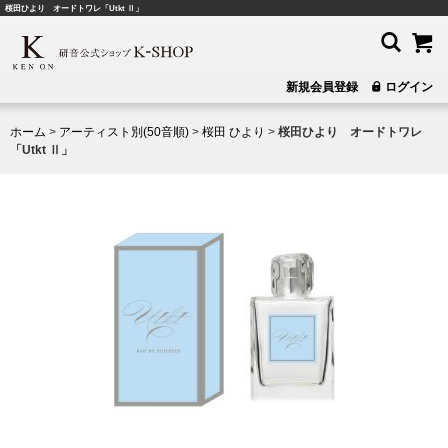
桜田ひより オードトワレ「Utkt Ⅱ」
新規会員登録
ログイン
ホーム
>
アーティスト別(50音順)
>
桜田 ひより
>
桜田ひより オードトワレ
「Utkt Ⅱ」