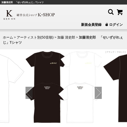
加藤清史郎 「せいずがれぇじ」Tシャツ
新規会員登録
ログイン
ホーム
>
アーティスト別(50音順)
>
加藤 清史郎
>
加藤清史郎 「せいずがれぇ
じ」Tシャツ