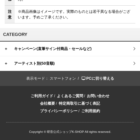
注
※商品画像はイメージです。実際のものとは若干異なる場合がござ
意
います。予めご了承ください。
CATEGORY
＋
キャンペーン(直筆サイン付商品・セールなど)
＋
アーティスト別(50音順)
表示モード：
スマートフォン /
PCに切り替える
ご利用ガイド
/
よくあるご質問
/
お問い合わせ
会社概要
/
特定商取引に基づく表記
プライバシーポリシー
/
ご利用規約
Copyright © 研音公式ショップK‐SHOP All rights reserved.