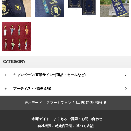
CATEGORY
＋
キャンペーン(直筆サイン付商品・セールなど)
＋
アーティスト別(50音順)
表示モード：
スマートフォン /
PCに切り替える
ご利用ガイド
/
よくあるご質問
/
お問い合わせ
会社概要
/
特定商取引に基づく表記