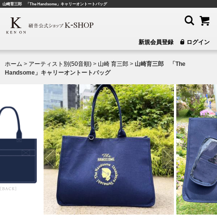
山崎育三郎 「The Handsome」キャリーオントートバッグ
新規会員登録
ログイン
ホーム
>
アーティスト別(50音順)
>
山崎 育三郎
>
山崎育三郎 「The
Handsome」キャリーオントートバッグ