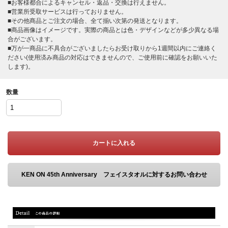
■お客様都合によるキャンセル・返品・交換は行えません。
■営業所受取サービスは行っておりません。
■その他商品とご注文の場合、全て揃い次第の発送となります。
■商品画像はイメージです。実際の商品とは色・デザインなどが多少異なる場
合がございます。
■万が一商品に不具合がございましたらお受け取りから1週間以内にご連絡く
ださい(使用済み商品の対応はできませんので、ご使用前に確認をお願いいた
します)。
数量
カートに入れる
KEN ON 45th Anniversary フェイスタオルに対するお問い合わせ