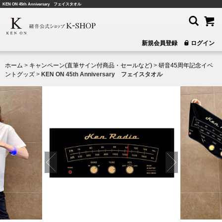
KEN ON 45th Anniversary フェイスタオル
新規会員登録
ログイン
ホーム
>
キャンペーン(直筆サイン付商品・セールなど)
>
研音45周年記念イベ
ントグッズ
>
KEN ON 45th Anniversary フェイスタオル