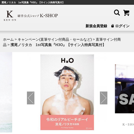
濱尾ノリタカ 1st写真集『H3O』【サイン入特典写真付】
新規会員登録
ログイン
ホーム
>
キャンペーン(直筆サイン付商品・セールなど)
>
直筆サイン付商
品
>
濱尾ノリタカ 1st写真集『H3O』【サイン入特典写真付】