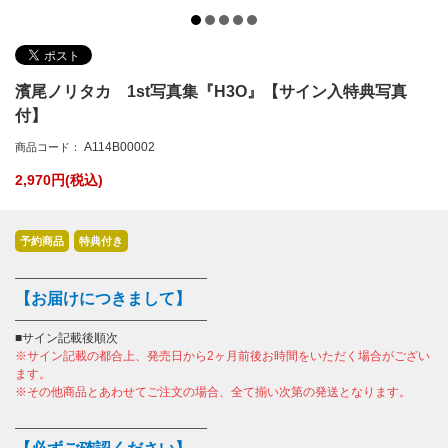
濱尾ノリタカ 1st写真集『H3O』【サイン入特典写真
付】
A114B00002
商品コード：
2,970
円(税込)
予約商品
特典付き
――――――――――――――――
【お届けにつきまして】
――――――――――――――――
■サイン記載後順次
※サイン記載の都合上、発売日から2ヶ月前後お時間をいただく場合がござい
ます。
※その他商品とあわせてご注文の場合、全て揃い次第の発送となります。
――――――――――――――――