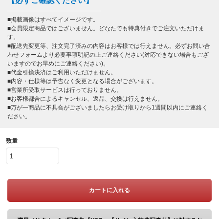
【必ずご確認ください】
――――――――――――――――
■掲載画像はすべてイメージです。
■会員限定商品ではございません。どなたでも特典付きでご注文いただけま
す。
■配送先変更等、注文完了済みの内容はお客様では行えません。必ずお問い合
わせフォームより必要事項明記の上ご連絡ください(対応できない場合もござ
いますのでお早めにご連絡ください)。
■代金引換決済はご利用いただけません。
■内容・仕様等は予告なく変更となる場合がございます。
■営業所受取サービスは行っておりません。
■お客様都合によるキャンセル、返品、交換は行えません。
■万が一商品に不具合がございましたらお受け取りから1週間以内にご連絡く
ださい。
数量
カートに入れる