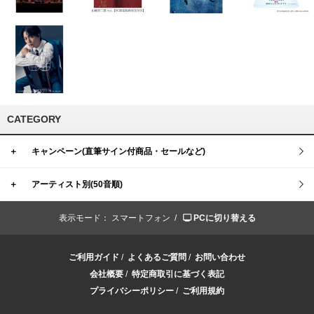
CATEGORY
＋
キャンペーン(直筆サイン付商品・セールなど)
＋
アーティスト別(50音順)
表示モード：
スマートフォン /
PCに切り替える
ご利用ガイド
/
よくあるご質問
/
お問い合わせ
会社概要
/
特定商取引に基づく表記
プライバシーポリシー
/
ご利用規約