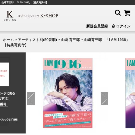
山崎育三郎 「I AM 1936」【特典写真付】
新規会員登録
ログイン
ホーム
>
アーティスト別(50音順)
>
山崎 育三郎
>
山崎育三郎 「I AM 1936」
【特典写真付】