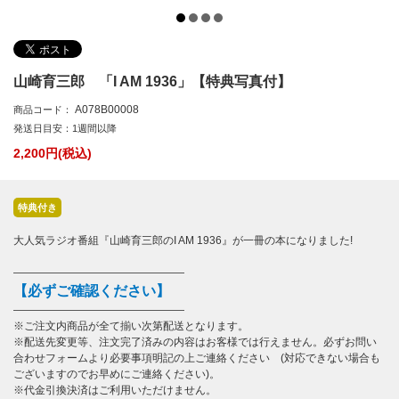
山崎育三郎 「I AM 1936」【特典写真付】
A078B00008
商品コード：
発送日目安：1週間以降
2,200
円(税込)
特典付き
大人気ラジオ番組『山崎育三郎のI AM 1936』が一冊の本になりました!
――――――――――――――――
【必ずご確認ください】
――――――――――――――――
※ご注文内商品が全て揃い次第配送となります。
※配送先変更等、注文完了済みの内容はお客様では行えません。必ずお問い
合わせフォームより必要事項明記の上ご連絡ください (対応できない場合も
ございますのでお早めにご連絡ください)。
※代金引換決済はご利用いただけません。