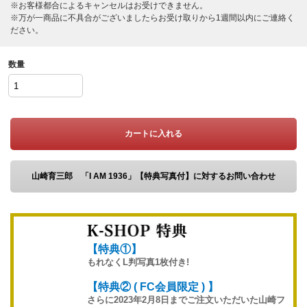
※お客様都合によるキャンセルはお受けできません。
※万が一商品に不具合がございましたらお受け取りから1週間以内にご連絡く
ださい。
数量
カートに入れる
山崎育三郎 「I AM 1936」【特典写真付】に対するお問い合わせ
【特典①】
もれなくL判写真1枚付き!
【特典② ( FC会員限定 ) 】
さらに2023年2月8日までご注文いただいた山崎フ