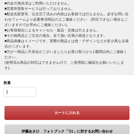
■代金引換決済はご利用いただけません。
■営業所受取サービスは行っておりません。
■配送先変更等、注文完了済みの内容はお客様では行えません。必ずお問い合
わせフォームより必要事項明記の上ご連絡ください (対応できない場合もご
ざいますのでお早めにご連絡ください)。
■お客様都合によるキャンセル・返品・交換は行えません。
■その他商品とご注文の場合、全て揃い次第の発送となります。
■商品画像はイメージです。実際の商品とは色・デザインなどが多少異なる場
合がございます。
■万が一商品に不具合がございましたらお受け取りから1週間以内にご連絡く
ださい。
(使用済み商品の対応はできませんので、ご使用前に確認をお願いいたしま
す)。
数量
カートに入れる
伊藤あさひ フォトブック「’21」に対するお問い合わせ