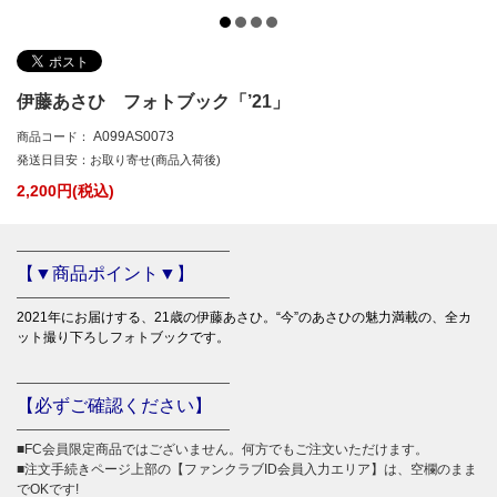
伊藤あさひ フォトブック「’21」
A099AS0073
商品コード：
発送日目安：お取り寄せ(商品入荷後)
2,200
円(税込)
――――――――――――――――
【▼商品ポイント▼】
――――――――――――――――
2021年にお届けする、21歳の伊藤あさひ。“今”のあさひの魅力満載の、全カ
ット撮り下ろしフォトブックです。
――――――――――――――――
【必ずご確認ください】
――――――――――――――――
■FC会員限定商品ではございません。何方でもご注文いただけます。
■注文手続きページ上部の【ファンクラブID会員入力エリア】は、空欄のまま
でOKです!