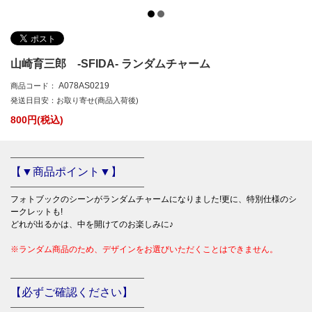
山崎育三郎 -SFIDA- ランダムチャーム
A078AS0219
商品コード：
発送日目安：お取り寄せ(商品入荷後)
800
円(税込)
――――――――――――――――
【▼商品ポイント▼】
――――――――――――――――
フォトブックのシーンがランダムチャームになりました!更に、特別仕様のシ
ークレットも!
どれが出るかは、中を開けてのお楽しみに♪
※ランダム商品のため、デザインをお選びいただくことはできません。
――――――――――――――――
【必ずご確認ください】
――――――――――――――――