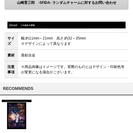
山崎育三郎 -SFIDA- ランダムチャームに対するお問い合わせ
サイ
幅:約11mm～21mm 高さ:約32～35mm
ズ
※デザインによって異なります
素材
亜鉛合金
注意
※商品画像はイメージです。実際のものとはデザイン・印刷色等
事項
が変更になる場合がございます。
RECOMMENDS