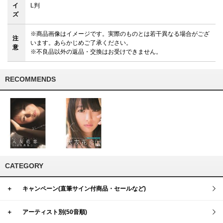
イ
L判
ズ
※商品画像はイメージです。実際のものとは若干異なる場合がござ
注
います。あらかじめご了承ください。
意
※不良品以外の返品・交換はお受けできません。
RECOMMENDS
CATEGORY
＋
キャンペーン(直筆サイン付商品・セールなど)
＋
アーティスト別(50音順)