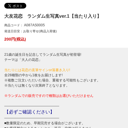
大友花恋 ランダム生写真ver.1【当たり入り】
A087AS0005
商品コード：
発送日目安：お取り寄せ(商品入荷後)
200
円(税込)
21歳の誕生日を記念してランダム生写真が初登場!
テーマは「大人の花恋」
当たりには花恋の直筆サインor落書き入り!
全28種類の中から1枚をお届けします!
※複数ご注文いただいた場合、重複する可能性もございます。
※当たりは無くなり次第終了となります。
※ランダムでの販売ですので種類はお選びいただけません
――――――――――――――――
【必ずご確認ください】
――――――――――――――――
■数量限定のため、早期完売する場合がございます。