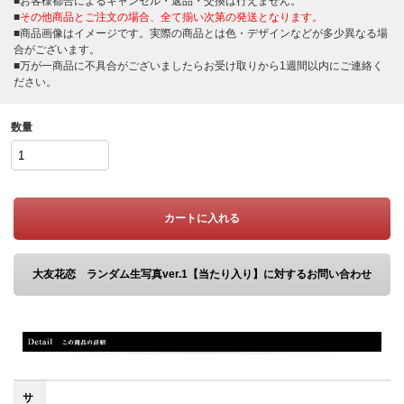
■お客様都合によるキャンセル・返品・交換は行えません。
■
その他商品とご注文の場合、全て揃い次第の発送となります。
■商品画像はイメージです。実際の商品とは色・デザインなどが多少異なる場
合がございます。
■万が一商品に不具合がございましたらお受け取りから1週間以内にご連絡く
ださい。
数量
カートに入れる
大友花恋 ランダム生写真ver.1【当たり入り】に対するお問い合わせ
サ