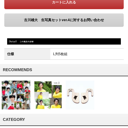
カートに入れる
古川雄大 生写真セットver.4に対するお問い合わせ
仕様
L判5枚組
RECOMMENDS
CATEGORY