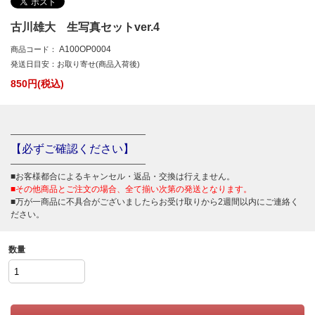
古川雄大 生写真セットver.4
A100OP0004
商品コード：
発送日目安：お取り寄せ(商品入荷後)
850
円(税込)
――――――――――――――――
【必ずご確認ください】
――――――――――――――――
■お客様都合によるキャンセル・返品・交換は行えません。
■その他商品とご注文の場合、全て揃い次第の発送となります。
■万が一商品に不具合がございましたらお受け取りから2週間以内にご連絡く
ださい。
数量