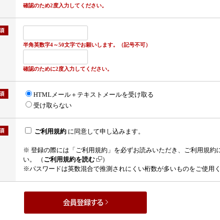
確認のため2度入力してください。
半角英数字4～50文字でお願いします。（記号不可）
確認のために2度入力してください。
HTMLメール＋テキストメールを受け取る
受け取らない
ご利用規約
に同意して申し込みます。
※ 登録の際には「ご利用規約」を必ずお読みいただき、ご利用規約
い。 （
ご利用規約を読む
）
※パスワードは英数混合で推測されにくい桁数が多いものをご使用